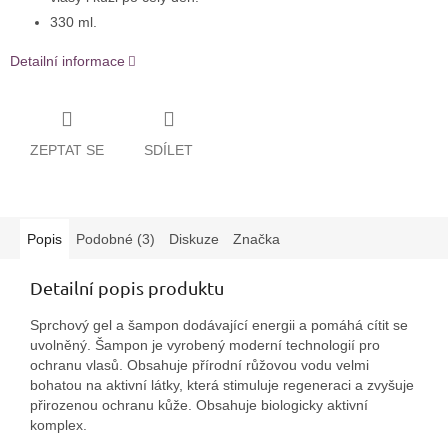
330 ml.
Detailní informace
ZEPTAT SE
SDÍLET
Popis
Podobné (3)
Diskuze
Značka
Detailní popis produktu
Sprchový gel a šampon dodávající energii a pomáhá cítit se
uvolněný. Šampon je vyrobený moderní technologií pro
ochranu vlasů. Obsahuje přírodní růžovou vodu velmi
bohatou na aktivní látky, která stimuluje regeneraci a zvyšuje
přirozenou ochranu kůže. Obsahuje biologicky aktivní
komplex.