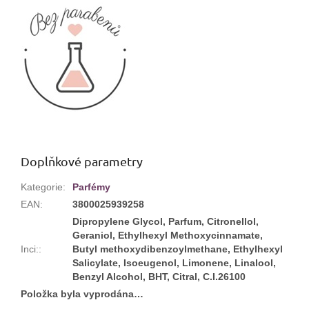
Doplňkové parametry
Kategorie
:
Parfémy
EAN
:
3800025939258
Dipropylene Glycol, Parfum, Citronellol,
Geraniol, Ethylhexyl Methoxycinnamate,
Inci:
:
Butyl methoxydibenzoylmethane, Ethylhexyl
Salicylate, Isoeugenol, Limonene, Linalool,
Benzyl Alcohol, BHT, Citral, C.I.26100
Položka byla vyprodána…