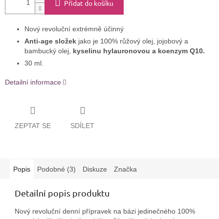
Přidat do košíku
Nový revoluční extrémně účinný
Anti-age složek
jako je 100% růžový olej, jojobový a
bambucký olej,
kyselinu hylauronovou a koenzym Q10.
30 ml.
Detailní informace
ZEPTAT SE
SDÍLET
Popis
Podobné (3)
Diskuze
Značka
Detailní popis produktu
Nový revoluční denní přípravek na bázi jedinečného 100%