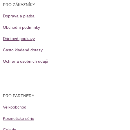
a
PRO ZÁKAZNÍKY
t
í
Doprava a platba
Obchodní podmínky
Dárkové poukazy
Často kladené dotazy
Ochrana osobních údajů
PRO PARTNERY
Velkoobchod
Kosmetické série
Galerie