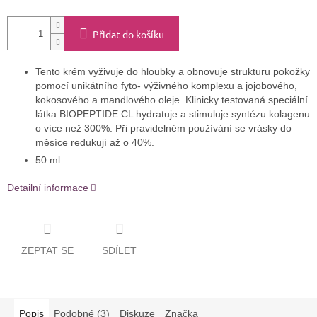
Přidat do košíku
Tento krém vyživuje do hloubky a obnovuje strukturu pokožky
pomocí unikátního fyto- výživného komplexu a jojobového,
kokosového a mandlového oleje. Klinicky testovaná speciální
látka BIOPEPTIDE CL hydratuje a stimuluje syntézu kolagenu
o více než 300%. Při pravidelném používání se vrásky do
měsíce redukují až o 40%.
50 ml.
Detailní informace
ZEPTAT SE
SDÍLET
Popis
Podobné (3)
Diskuze
Značka