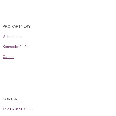
s
u
PRO PARTNERY
Velkoobchod
Kosmetické série
Galerie
KONTAKT
+420 608 567 536