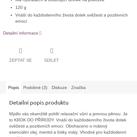
120 g
Vnáší do každodenního života dotek svěžesti a pozitivních
emocí
Detailní informace
ZEPTAT SE
SDÍLET
Popis
Podobné (3)
Diskuze
Značka
Detailní popis produktu
Mýdlo vás okamžitě pohltí relaxační vůní a jemnou pěnou. Je
to KROK DO PŘÍRODY. Vnáší do každodenního života dotek
svěžesti a pozitivních emocí. Obohaceno o mátový
esenciální olej, mentol a lístky máty. Vhodné pro každodenní