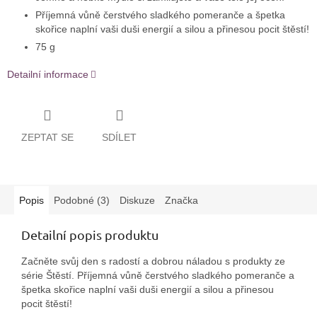
Příjemná vůně čerstvého sladkého pomeranče a špetka
skořice naplní vaši duši energií a silou a přinesou pocit štěstí!
75 g
Detailní informace
ZEPTAT SE
SDÍLET
Popis
Podobné (3)
Diskuze
Značka
Detailní popis produktu
Začněte svůj den s radostí a dobrou náladou s produkty ze
série Štěstí. Příjemná vůně čerstvého sladkého pomeranče a
špetka skořice naplní vaši duši energií a silou a přinesou
pocit štěstí!