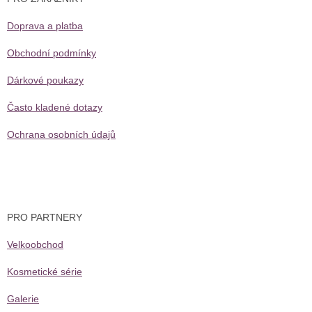
t
í
Doprava a platba
Obchodní podmínky
Dárkové poukazy
Často kladené dotazy
Ochrana osobních údajů
PRO PARTNERY
Velkoobchod
Kosmetické série
Galerie