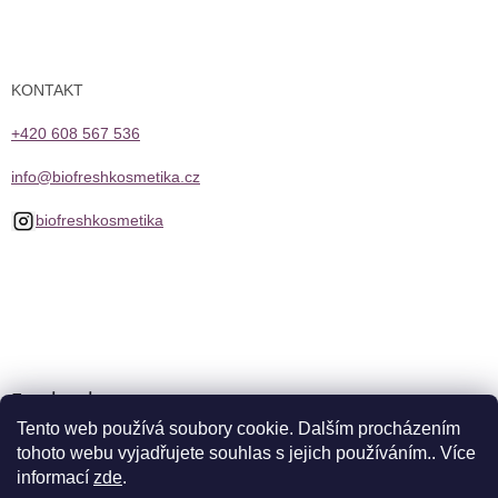
KONTAKT
+420 608 567 536
info@biofreshkosmetika.cz
biofreshkosmetika
Facebook
Tento web používá soubory cookie. Dalším procházením
tohoto webu vyjadřujete souhlas s jejich používáním.. Více
informací
zde
.