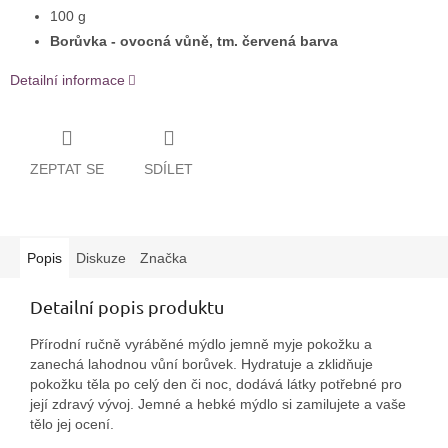
100 g
Borůvka - ovocná vůně, tm. červená barva
Detailní informace
ZEPTAT SE
SDÍLET
Popis
Diskuze
Značka
Detailní popis produktu
Přírodní ručně vyráběné mýdlo jemně myje pokožku a
zanechá lahodnou vůní borůvek. Hydratuje a zklidňuje
pokožku těla po celý den či noc, dodává látky potřebné pro
její zdravý vývoj. Jemné a hebké mýdlo si zamilujete a vaše
tělo jej ocení.