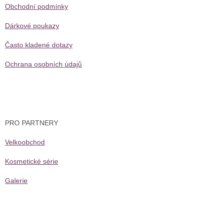
Obchodní podmínky
Dárkové poukazy
Často kladené dotazy
Ochrana osobních údajů
PRO PARTNERY
Velkoobchod
Kosmetické série
Galerie