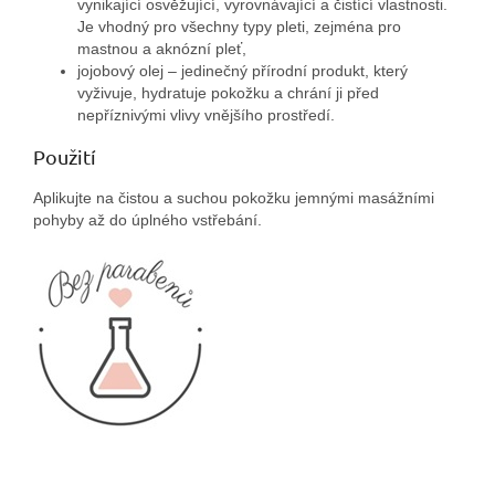
vynikající osvěžující, vyrovnávající a čistící vlastnosti.
Je vhodný pro všechny typy pleti, zejména pro
mastnou a aknózní pleť,
jojobový olej – jedinečný přírodní produkt, který
vyživuje, hydratuje pokožku a chrání ji před
nepříznivými vlivy vnějšího prostředí.
Použití
Aplikujte na čistou a suchou pokožku jemnými masážními
pohyby až do úplného vstřebání.