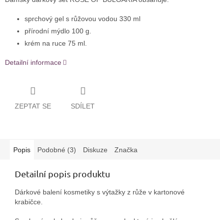
sprchový gel s růžovou vodou 330 ml
přírodní mýdlo 100 g.
krém na ruce 75 ml.
Detailní informace
ZEPTAT SE
SDÍLET
Popis
Podobné (3)
Diskuze
Značka
Detailní popis produktu
Dárkové balení kosmetiky s výtažky z růže v kartonové
krabičce.